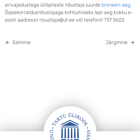
erivajadustega üliõpilaste nõustaja juurde
broneeri aeg
.
Õppekorraldusnõustajaga kohtumiseks lepi aeg kokku e-
posti aadressil noustaja@ut.ee või telefonil 737 5622.
Eelmine
Järgmine